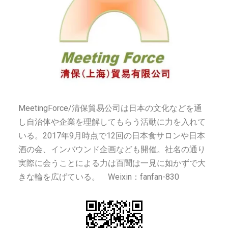
MeetingForce/清保貿易公司は日本の文化などを通
し自治体や企業を理解してもらう活動に力を入れて
いる。2017年9月時点で12回の日本食サロンや日本
酒の会、インバウンド企画なども開催。社名の通り
実際に会うことによる力は百聞は一見に如かずで大
きな輪を広げている。 Weixin：fanfan-830