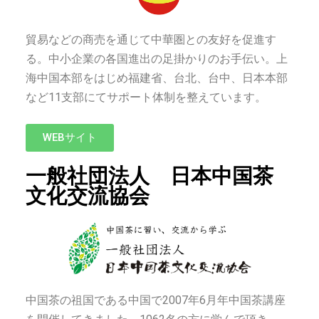
貿易などの商売を通じて中華圏との友好を促進す
る。中小企業の各国進出の足掛かりのお手伝い。上
海中国本部をはじめ福建省、台北、台中、日本本部
など11支部にてサポート体制を整えています。
WEBサイト
一般社団法人 日本中国茶
文化交流協会
中国茶の祖国である中国で2007年6月年中国茶講座