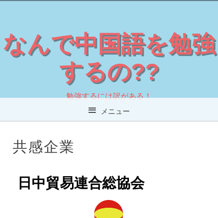
なんで中国語を勉強
するの??
勉強するには訳がある！
メニュー
コンテンツへスキップ
共感企業
日中貿易連合総協会