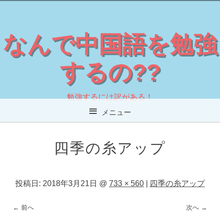
なんで中国語を勉強
するの??
勉強するには訳がある！
メニュー
コンテンツへスキップ
四季の糸アップ
投稿日:
2018年3月21日
@
733 × 560
|
四季の糸アップ
← 前へ
次へ →