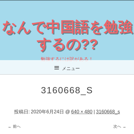
なんで中国語を勉強
するの??
勉強するには訳がある！
メニュー
コンテンツへスキップ
3160668_S
投稿日:
2020年6月24日
@
640 × 480
|
3160668_s
← 前へ
次へ →