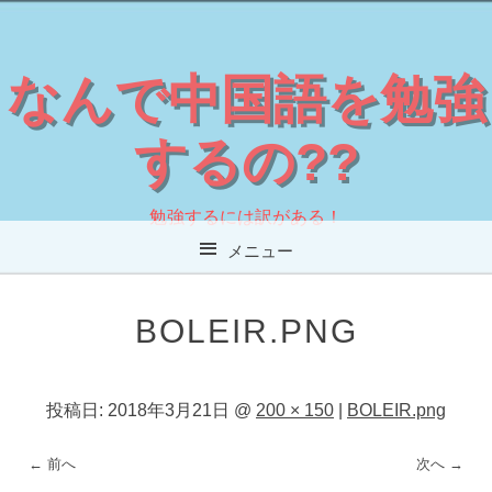
なんで中国語を勉強
するの??
勉強するには訳がある！
メニュー
コンテンツへスキップ
BOLEIR.PNG
投稿日:
2018年3月21日
@
200 × 150
|
BOLEIR.png
← 前へ
次へ →