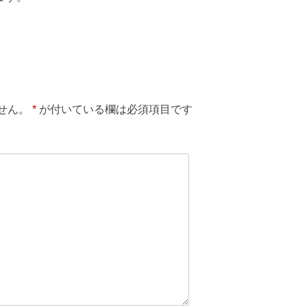
せん。
*
が付いている欄は必須項目です