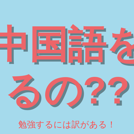
中国語
るの??
勉強するには訳がある！