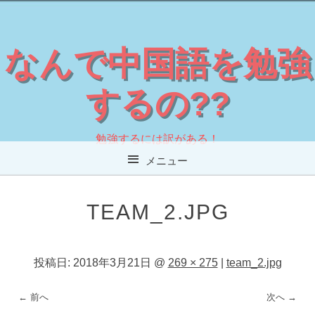
なんで中国語を勉強
するの??
勉強するには訳がある！
メニュー
コンテンツへスキップ
TEAM_2.JPG
投稿日:
2018年3月21日
@
269 × 275
|
team_2.jpg
← 前へ
次へ →