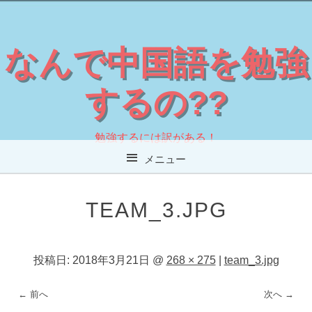
なんで中国語を勉強
するの??
勉強するには訳がある！
メニュー
コンテンツへスキップ
TEAM_3.JPG
投稿日:
2018年3月21日
@
268 × 275
|
team_3.jpg
← 前へ
次へ →