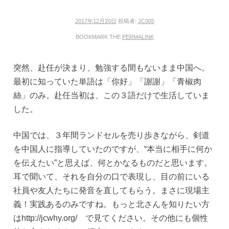
2017年12月20日
投稿者:
JC005
BOOKMARK THE
PERMALINK
突然、赴任が決まり、勉強する間もないまま中国へ。
最初に知っていた単語は「你好」「謝謝」「青椒肉
絲」のみ。赴任当初は、この３語だけで生活していま
した。
中国では、３年間ランドセルを売り歩きながら、剣道
を中国人に指導していたのですが、“本当に相手に何か
を伝えたい”と思えば、何とかなるものだと思います。
耳で聞いて、それを自分の口で表現し、目の前にいる
社員や友人たちに発音を直してもらう。まさに現場主
義！実践あるのみですね。もっと北さんを知りたい方
はhttp://jcwhy.org/ で見てください。その他にも個性