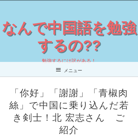
なんで中国語を勉強
するの??
勉強するには訳がある！
メニュー
コンテンツへスキップ
「你好」「謝謝」「青椒肉
絲」で中国に乗り込んだ若
き剣士！北 宏志さん ご
紹介