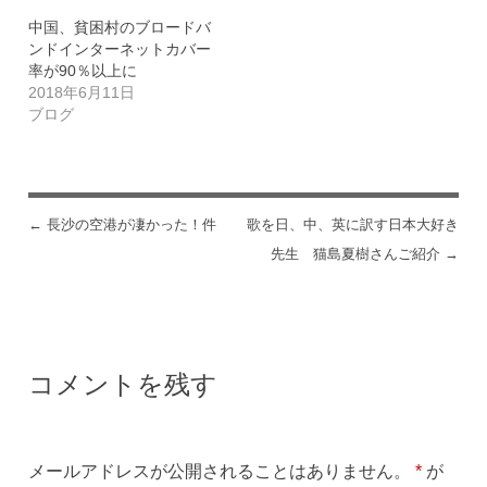
す)
中国、貧困村のブロードバ
ンドインターネットカバー
率が90％以上に
2018年6月11日
ブログ
←
長沙の空港が凄かった！件
歌を日、中、英に訳す日本大好き
投稿ナビゲーション
先生 猫島夏樹さんご紹介
→
コメントを残す
メールアドレスが公開されることはありません。
*
が